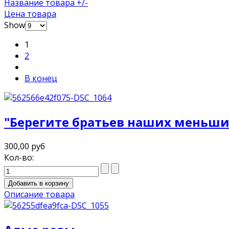
Название товара +/-
Цена товара
Show
1
2
В конец
"Берегите братьев наших меньши
300,00 руб
Кол-во:
Описание товара