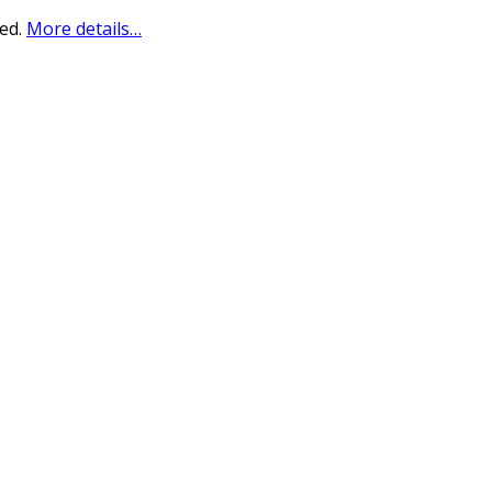
sed.
More details…