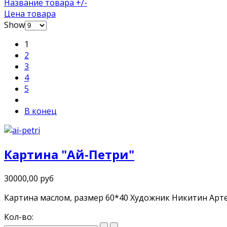
Название товара +/-
Цена товара
Show
1
2
3
4
5
В конец
Картина "Ай-Петри"
30000,00 руб
Картина маслом, размер 60*40 Художник Никитин Арт
Кол-во: