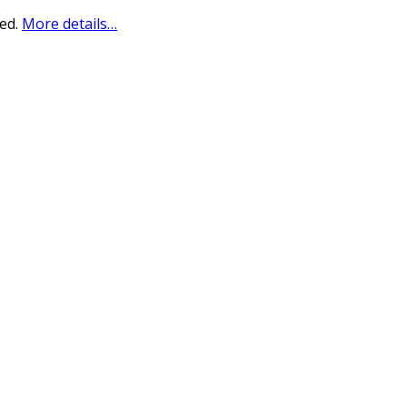
sed.
More details…